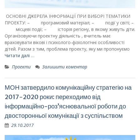
ОСНОВНІ ДЖЕРЕЛА ІНФОРМАЦІЇ ПРИ ВИБОРІ ТЕМАТИКИ
ПРОЕКТУ: – програмовий матеріал; – події у світі; –
місцеві події; – історія регіону, в якому живуть діти.
Організовуючи проектну діяльність , вчитель має
враховувати вікові і психолого-фізіологічні особливості
дітей. Разом з тим, проблема проекту, яку ми пропонуємо
Читати далі …
Проекти
Залишити коментар
МОН затвердило комунікаційну стратегію на
2017-2020 роки: переходимо від
інформаційно-роз’яснювальної роботи до
двосторонньої комунікації з суспільством
29.10.2017