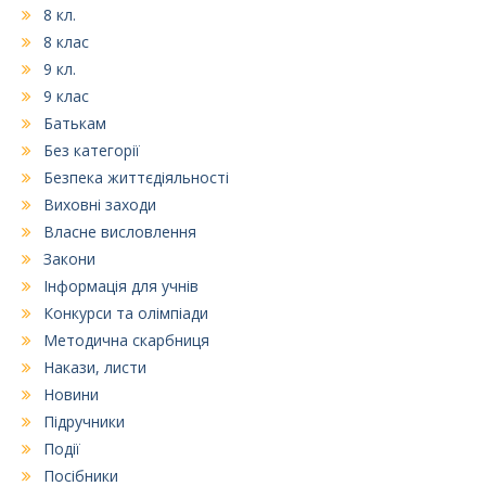
8 кл.
8 клас
9 кл.
9 клас
Батькам
Без категорії
Безпека життєдіяльності
Виховні заходи
Власне висловлення
Закони
Інформація для учнів
Конкурси та олімпіади
Методична скарбниця
Накази, листи
Новини
Підручники
Події
Посібники