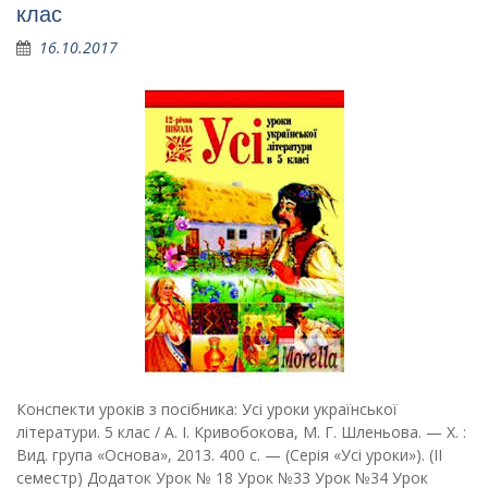
клас
16.10.2017
Конспекти уроків з посібника: Усі уроки української
літератури. 5 клас / А. І. Кривобокова, М. Г. Шленьова. — X. :
Вид. група «Основа», 2013. 400 с. — (Серія «Усі уроки»). (ІІ
семестр) Додаток Урок № 18 Урок №33 Урок №34 Урок