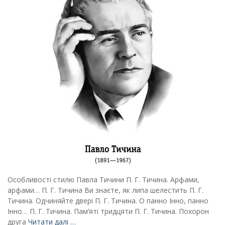
Особливості стилю Павла Тичини П. Г. Тичина. Арфами,
арфами… П. Г. Тичина Ви знаєте, як липа шелестить П. Г.
Тичина. Одчиняйте двері П. Г. Тичина. О панно Інно, панно
Інно… П. Г. Тичина. Пам’яті тридцяти П. Г. Тичина. Похорон
друга
Читати далі …