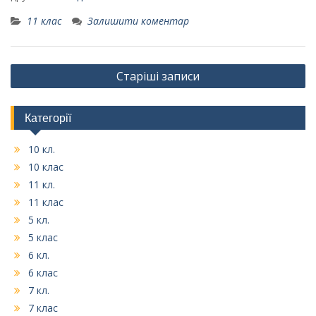
11 клас
Залишити коментар
Навігація
Старіші записи
записів
Категорії
10 кл.
10 клас
11 кл.
11 клас
5 кл.
5 клас
6 кл.
6 клас
7 кл.
7 клас