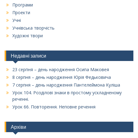
Програми
Проекти
Учні
Учнівська творчість
Художні твори
Недавні записи
23 серпня – день народження Осипа Маковея
8 серпня – день народження Юрія Федьковича
7 серпня – день народження Пантелеймона Куліша
Урок 104. Розділові знаки в простому ускладненому
реченні.
Урок 66. Повторення. Неповне речення
Архіви