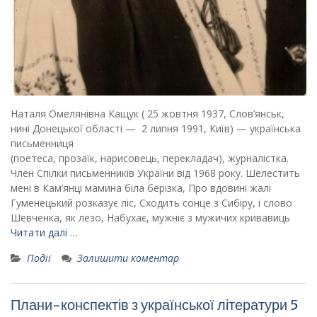
Наталя Омелянівна Кащук ( 25 жовтня 1937, Слов’янськ,
нині Донецької області — 2 липня 1991, Київ) — українська
письменниця
(поетеса, прозаїк, нарисовець, перекладач), журналістка.
Член Спілки письменників України від 1968 року. Шелестить
мені в Кам’янці мамина біла берізка, Про вдовині жалі
Гуменецький розказує ліс, Сходить сонце з Сибіру, і слово
Шевченка, як лезо, Набухає, мужніє з мужичих кривавиць
Читати далі …
Події
Залишити коментар
Плани-конспектів з української літератури 5