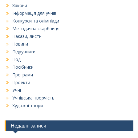
Закони
Інформація для учнів
Конкурси та олімпіади
Методична скарбниця
Накази, листи
Новини
Підручники
Події
Посібники
Програми
Проекти
Учні
Учнівська творчість
Художні твори
Недавні записи