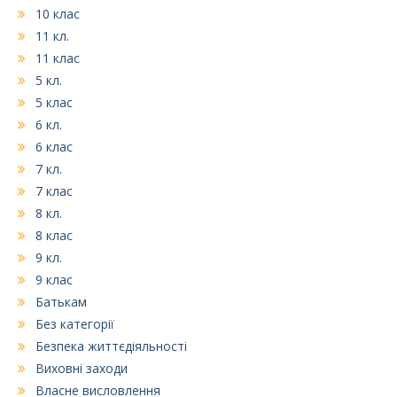
10 клас
11 кл.
11 клас
5 кл.
5 клас
6 кл.
6 клас
7 кл.
7 клас
8 кл.
8 клас
9 кл.
9 клас
Батькам
Без категорії
Безпека життєдіяльності
Виховні заходи
Власне висловлення