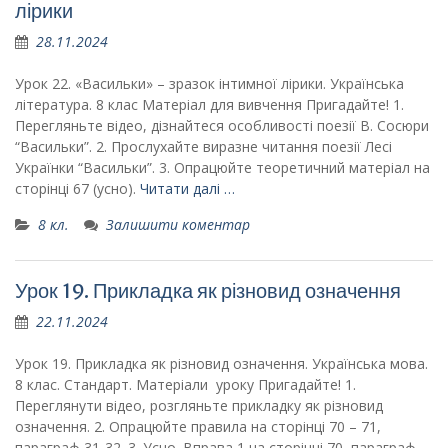
лірики
28.11.2024
Урок 22. «Васильки» – зразок інтимної лірики. Українська
література. 8 клас Матеріал для вивчення Пригадайте! 1.
Перегляньте відео, дізнайтеся особливості поезії В. Сосюри
“Васильки”. 2. Прослухайте виразне читання поезії Лесі
Українки “Васильки”. 3. Опрацюйте теоретичний матеріал на
сторінці 67 (усно).
Читати далі …
8 кл.
Залишити коментар
Урок 19. Прикладка як різновид означення
22.11.2024
Урок 19. Прикладка як різновид означення. Українська мова.
8 клас. Стандарт. Матеріали уроку Пригадайте! 1.
Переглянути відео, розгляньте прикладку як різновид
означення. 2. Опрацюйте правила на сторінці 70 – 71,
параграф 31-32. 3. Усно. Вправа 1 на сторінці 70, параграф