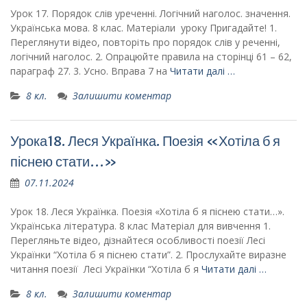
Урок 17. Порядок слів уреченні. Логічний наголос. значення.
Українська мова. 8 клас. Матеріали уроку Пригадайте! 1.
Переглянути відео, повторіть про порядок слів у реченні,
логічний наголос. 2. Опрацюйте правила на сторінці 61 – 62,
параграф 27. 3. Усно. Вправа 7 на
Читати далі …
8 кл.
Залишити коментар
Урока18. Леся Українка. Поезія «Хотіла б я
піснею стати…»
07.11.2024
Урок 18. Леся Українка. Поезія «Хотіла б я піснею стати…».
Українська література. 8 клас Матеріал для вивчення 1.
Перегляньте відео, дізнайтеся особливості поезії Лесі
Українки “Хотіла б я піснею стати”. 2. Прослухайте виразне
читання поезії Лесі Українки “Хотіла б я
Читати далі …
8 кл.
Залишити коментар