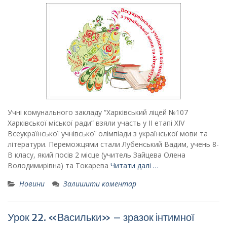
Учні комунального закладу “Харківський ліцей №107
Харківської міської ради” взяли участь у ІІ етапі ХIV
Всеукраїнської учнівської олімпіади з української мови та
літератури. Переможцями стали Лубенський Вадим, учень 8-
В класу, який посів 2 місце (учитель Зайцева Олена
Володимирівна) та Токарева
Читати далі …
Новини
Залишити коментар
Урок 22. «Васильки» – зразок інтимної