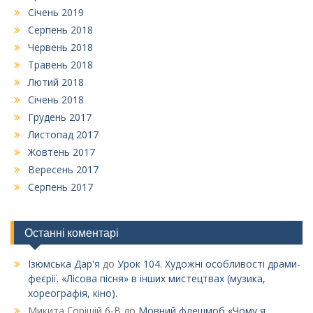
Січень 2019
Серпень 2018
Червень 2018
Травень 2018
Лютий 2018
Січень 2018
Грудень 2017
Листопад 2017
Жовтень 2017
Вересень 2017
Серпень 2017
Останні коментарі
Ізюмська Дар'я
до
Урок 104. Художні особливості драми-
феєрії. «Лісова пісня» в інших мистецтвах (музика,
хореографія, кіно).
Микита Горішій 6-В
до
Мовний флешмоб «Чому я