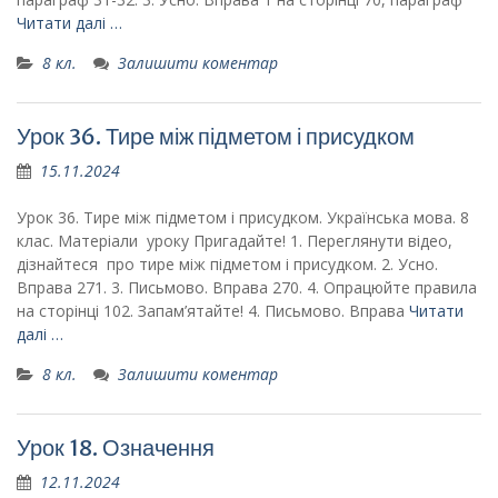
Читати далі …
8 кл.
Залишити коментар
Урок 36. Тире між підметом і присудком
15.11.2024
Урок 36. Тире між підметом і присудком. Українська мова. 8
клас. Матеріали уроку Пригадайте! 1. Переглянути відео,
дізнайтеся про тире між підметом і присудком. 2. Усно.
Вправа 271. 3. Письмово. Вправа 270. 4. Опрацюйте правила
на сторінці 102. Запам’ятайте! 4. Письмово. Вправа
Читати
далі …
8 кл.
Залишити коментар
Урок 18. Означення
12.11.2024