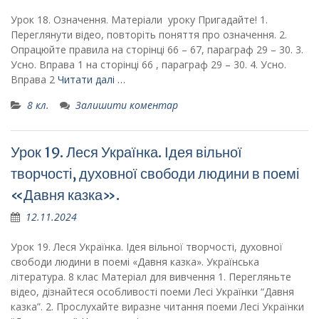
Урок 18. Означення. Матеріали уроку Пригадайте! 1.
Переглянути відео, повторіть поняття про означення. 2.
Опрацюйте правила на сторінці 66 – 67, параграф 29 – 30. 3.
Усно. Вправа 1 на сторінці 66 , параграф 29 – 30. 4. Усно.
Вправа 2
Читати далі …
8 кл.
Залишити коментар
Урок 19. Леся Українка. Ідея вільної
творчості, духовної свободи людини в поемі
«Давня казка».
12.11.2024
Урок 19. Леся Українка. Ідея вільної творчості, духовної
свободи людини в поемі «Давня казка». Українська
література. 8 клас Матеріал для вивчення 1. Перегляньте
відео, дізнайтеся особливості поеми Лесі Українки “Давня
казка”. 2. Прослухайте виразне читання поеми Лесі Українки