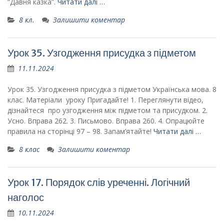
“Давня казка”.
Читати далі …
8 кл.
Залишити коментар
Урок 35. Узгодження присудка з підметом
11.11.2024
Урок 35. Узгодження присудка з підметом Українська мова. 8
клас. Матеріали уроку Пригадайте! 1. Переглянути відео,
дізнайтеся про узгодження між підметом та присудком. 2.
Усно. Вправа 262. 3. Письмово. Вправа 260. 4. Опрацюйте
правила на сторінці 97 – 98. Запам’ятайте!
Читати далі …
8 клас
Залишити коментар
Урок 17. Порядок слів уреченні. Логічний
наголос
10.11.2024