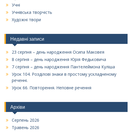
Учні
Учнівська творчість
Художні твори
Недавні записи
23 серпня – день народження Осипа Маковея
8 серпня – день народження Юрія Федьковича
7 серпня – день народження Пантелеймона Куліша
Урок 104. Розділові знаки в простому ускладненому
реченні.
Урок 66. Повторення. Неповне речення
Архіви
Серпень 2026
Травень 2026