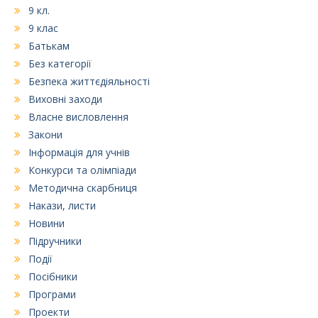
9 кл.
9 клас
Батькам
Без категорії
Безпека життєдіяльності
Виховні заходи
Власне висловлення
Закони
Інформація для учнів
Конкурси та олімпіади
Методична скарбниця
Накази, листи
Новини
Підручники
Події
Посібники
Програми
Проекти