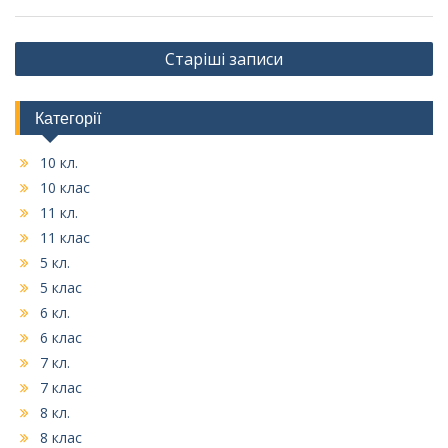
Навігація
Старіші записи
записів
Категорії
10 кл.
10 клас
11 кл.
11 клас
5 кл.
5 клас
6 кл.
6 клас
7 кл.
7 клас
8 кл.
8 клас