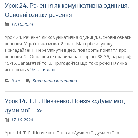
Урок 24. Речення як комунікативна одиниця.
Основні ознаки речення
17.10.2024
Урок 24. Речення як комунікативна одиниця. Основні ознаки
речення. Українська мова. 8 клас. Матеріали уроку
Пригадайте! 1. Переглянути відео, повторіть поняття про
речення. 2. Опрацюйте правила на сторінці 38-39, параграф
15-16. Запам’ятайте! 3. Пригадайте! Що таке речення? Яка
його роль у
Читати далі …
8 кл.
Залишити коментар
Урок 14. Т. Г. Шевченко. Поезія «Думи мої,
думи мої…»
17.10.2024
Урок 14. Т. Г. Шевченко. Поезія «Думи мої, думи мої…».