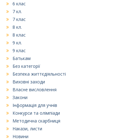
6 клас
7 кл.
7 клас
8 кл.
8 клас
9 кл.
9 клас
Батькам
Без категорії
Безпека життєдіяльності
Виховні заходи
Власне висловлення
Закони
Інформація для учнів
Конкурси та олімпіади
Методична скарбниця
Накази, листи
Новини