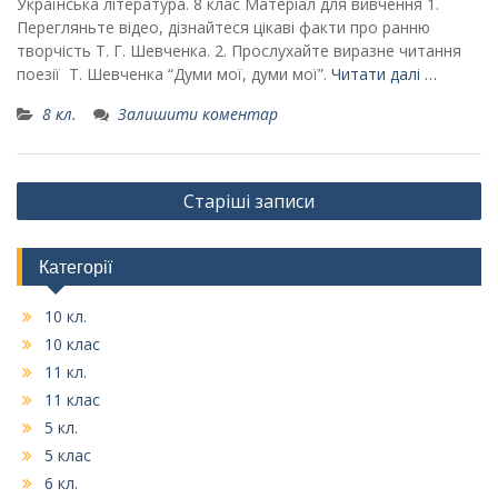
Українська література. 8 клас Матеріал для вивчення 1.
Перегляньте відео, дізнайтеся цікаві факти про ранню
творчість Т. Г. Шевченка. 2. Прослухайте виразне читання
поезії Т. Шевченка “Думи мої, думи мої”.
Читати далі …
8 кл.
Залишити коментар
Навігація
Старіші записи
записів
Категорії
10 кл.
10 клас
11 кл.
11 клас
5 кл.
5 клас
6 кл.