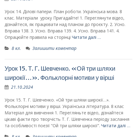
Урок 14. Ділові папери. План роботи. Українська мова. 8
клас. Матеріали уроку Пригадайте! 1. Переглянути відео,
дізнайтеся, як працювати над планом до проєкту. 2. Усно.
Вправа 138. 3. Усно. Вправа 139. 4. Усно. Вправа 141. 4.
Опрацюйте правила на сторінці
Читати далі …
8 кл.
Залишити коментар
Урок 15. Т. Г. Шевченко. «Ой три шляхи
широкії…». Фольклорні мотиви у вірші
21.10.2024
Урок 15. Т. Г. Шевченко. «Ой три шляхи широкії…».
Фольклорні мотиви у вірші. Українська література. 8 клас
Матеріал для вивчення 1. Перегляньте відео, дізнайтеся
цікаві факти про творчість Т. Г. Шевченка періоду заслання
та особливості поезії “Ой три шляхи широкії”.
Читати далі …
8 кл.
Залишити коментар