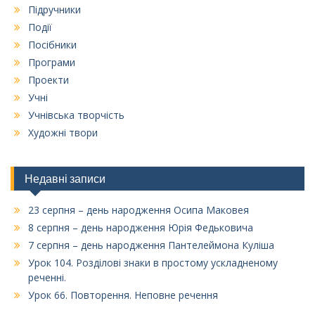
Підручники
Події
Посібники
Програми
Проекти
Учні
Учнівська творчість
Художні твори
Недавні записи
23 серпня – день народження Осипа Маковея
8 серпня – день народження Юрія Федьковича
7 серпня – день народження Пантелеймона Куліша
Урок 104. Розділові знаки в простому ускладненому
реченні.
Урок 66. Повторення. Неповне речення