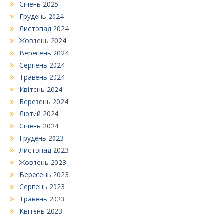
Січень 2025
Грудень 2024
Листопад 2024
Жовтень 2024
Вересень 2024
Серпень 2024
Травень 2024
Квітень 2024
Березень 2024
Лютий 2024
Січень 2024
Грудень 2023
Листопад 2023
Жовтень 2023
Вересень 2023
Серпень 2023
Травень 2023
Квітень 2023