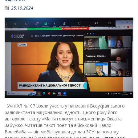
25.10.2024
Учні ХЛ №107 взяли участь у написанні Всеукраїнського
радіодиктанта національної єдності. Цього року його
авторкою тексту «Магія голосу» є письменниця Оксана
Забужко. Читатив текст поет та військовий Павло
Вишебаба — він мобілізувався до лав ЗСУ на початку