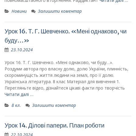
повномасштабного вторгнення. Радідиктант
Читати далі …
Новини
Залишити коментар
Урок 16. Т. Г. Шевченко. «Мені однаково, чи
буду…»
23.10.2024
Урок 16. Т. Г. Шевченко. «Мені однаково, чи буду…».
Роздуми автора про власну долю, долю України, плинність,
скороминущість життя людини на землі, про її долю.
Українська література. 8 клас Матеріал для вивчення 1.
Перегляньте відео, дізнайтеся цікаві факти про творчість
Читати далі …
8 кл.
Залишити коментар
Урок 14. Ділові папери. План роботи
22.10.2024