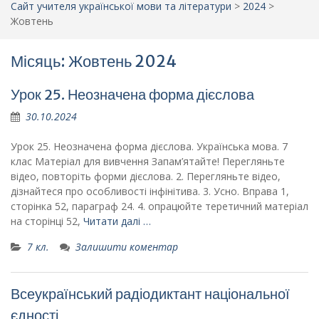
Сайт учителя української мови та літератури
>
2024
>
Жовтень
Місяць: Жовтень 2024
Урок 25. Неозначена форма дієслова
30.10.2024
Урок 25. Неозначена форма дієслова. Українська мова. 7
клас Матеріал для вивчення Запам’ятайте! Перегляньте
відео, повторіть форми дієслова. 2. Перегляньте відео,
дізнайтеся про особливості інфінітива. 3. Усно. Вправа 1,
сторінка 52, параграф 24. 4. опрацюйте теретичний матеріал
на сторінці 52,
Читати далі …
7 кл.
Залишити коментар
Всеукраїнський радіодиктант національної
єдності