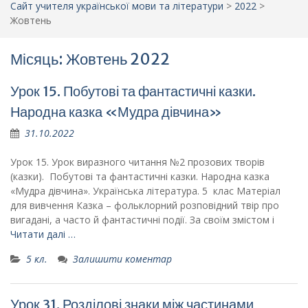
Сайт учителя української мови та літератури
>
2022
>
Жовтень
Місяць: Жовтень 2022
Урок 15. Побутові та фантастичні казки.
Народна казка «Мудра дівчина»
31.10.2022
Урок 15. Урок виразного читання №2 прозових творів
(казки). Побутові та фантастичні казки. Народна казка
«Мудра дівчина». Українська література. 5 клас Матеріал
для вивчення Казка – фольклорний розповідний твір про
вигадані, а часто й фантастичні події. За своїм змістом і
Читати далі …
5 кл.
Залишити коментар
Урок 31. Розділові знаки між частинами