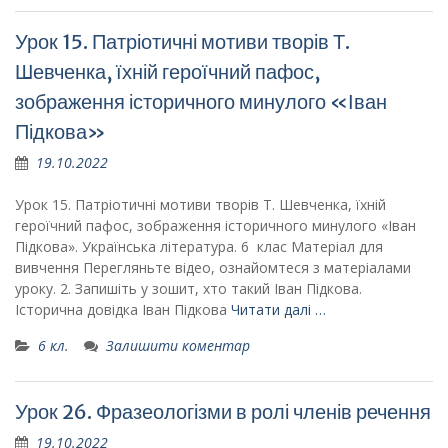
Урок 15. Патріотичні мотиви творів Т.
Шевченка, їхній героїчний пафос,
зображення історичного минулого «Іван
Підкова»
19.10.2022
Урок 15. Патріотичні мотиви творів Т. Шевченка, їхній
героїчний пафос, зображення історичного минулого «Іван
Підкова». Українська література. 6 клас Матеріал для
вивчення Перегляньте відео, ознайомтеся з матеріалами
уроку. 2. Запишіть у зошит, хто такий Іван Підкова.
Історична довідка Іван Підкова
Читати далі …
6 кл.
Залишити коментар
Урок 26. Фразеологіз­ми в ролі членів речення
19.10.2022