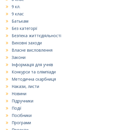
9 кл.
9 клас
Батькам
Без категорії
Безпека життєдіяльності
Виховні заходи
Власне висловлення
Закони
Інформація для учнів
Конкурси та олімпіади
Методична скарбниця
Накази, листи
Новини
Підручники
Події
Посібники
Програми
Проекти