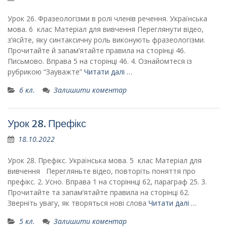
Урок 26. Фразеологіз­ми в ролі членів речення. Українська
мова. 6 клас Матеріал для вивчення Переглянути відео,
з’ясйте, яку синтаксичну роль виконують фразеологізми.
Прочитайте й запам’ятайте правила на сторінці 46.
Письмово. Вправа 5 на сторінці 46. 4. Ознайомтеся із
рубрикою “Зауважте”
Читати далі …
6 кл.
Залишити коментар
Урок 28. Префікс
18.10.2022
Урок 28. Префікс. Українська мова. 5 клас Матеріал для
вивчення Перегляньте відео, повторіть поняття про
префікс. 2. Усно. Вправа 1 на сторіннці 62, параграф 25. 3.
Прочитайте та запам’ятайте правила на сторінці 62.
Зверніть увагу, як творяться нові слова
Читати далі …
5 кл.
Залишити коментар