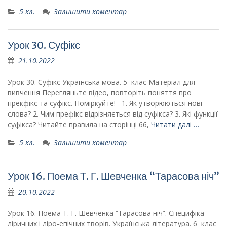
5 кл.
Залишити коментар
Урок 30. Суфікс
21.10.2022
Урок 30. Суфікс Українська мова. 5 клас Матеріал для
вивчення Перегляньте відео, повторіть поняття про
прекфікс та суфікс. Поміркуйте! 1. Як утворюються нові
слова? 2. Чим префікс відрізняється від суфікса? 3. Які функції
суфікса? Читайте правила на сторінці 66,
Читати далі …
5 кл.
Залишити коментар
Урок 16. Поема Т. Г. Шевченка “Тарасова ніч”
20.10.2022
Урок 16. Поема Т. Г. Шевченка “Тарасова ніч”. Специфіка
ліричних і ліро-епічних творів. Українська література. 6 клас