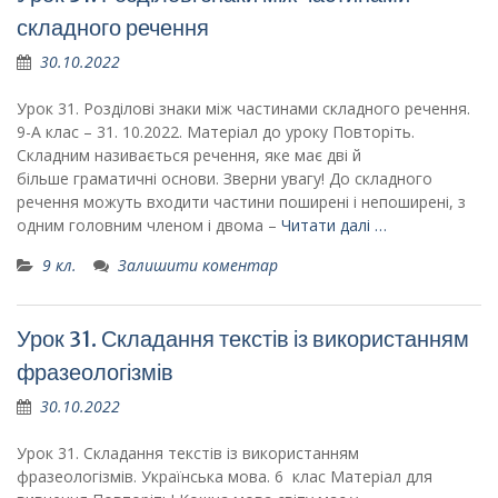
складного речення
30.10.2022
Урок 31. Розділові знаки між частинами складного речення.
9-А клас – 31. 10.2022. Матеріал до уроку Повторіть.
Складним називається речення, яке має дві й
більше граматичні основи. Зверни увагу! До складного
речення можуть входити частини поширені і непоширені, з
одним головним членом і двома –
Читати далі …
9 кл.
Залишити коментар
Урок 31. Складання текстів із використанням
фразеологізмів
30.10.2022
Урок 31. Складання текстів із використанням
фразеологізмів. Українська мова. 6 клас Матеріал для