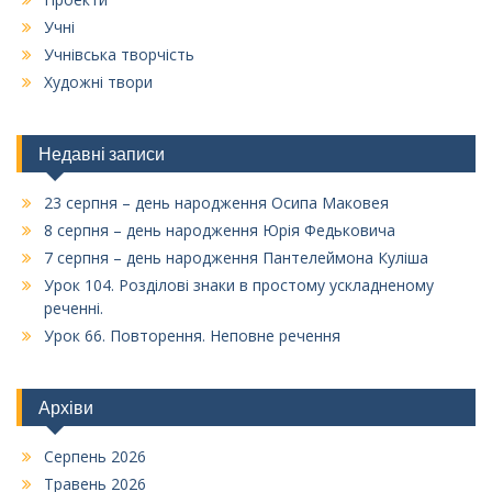
Учні
Учнівська творчість
Художні твори
Недавні записи
23 серпня – день народження Осипа Маковея
8 серпня – день народження Юрія Федьковича
7 серпня – день народження Пантелеймона Куліша
Урок 104. Розділові знаки в простому ускладненому
реченні.
Урок 66. Повторення. Неповне речення
Архіви
Серпень 2026
Травень 2026