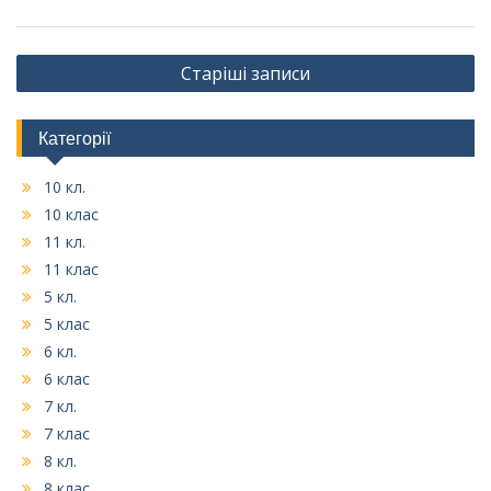
Навігація
Старіші записи
записів
Категорії
10 кл.
10 клас
11 кл.
11 клас
5 кл.
5 клас
6 кл.
6 клас
7 кл.
7 клас
8 кл.
8 клас