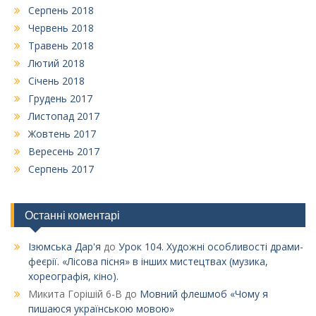
Серпень 2018
Червень 2018
Травень 2018
Лютий 2018
Січень 2018
Грудень 2017
Листопад 2017
Жовтень 2017
Вересень 2017
Серпень 2017
Останні коментарі
Ізюмська Дар'я
до
Урок 104. Художні особливості драми-
феєрії. «Лісова пісня» в інших мистецтвах (музика,
хореографія, кіно).
Микита Горішій 6-В
до
Мовний флешмоб «Чому я
пишаюся українською мовою»