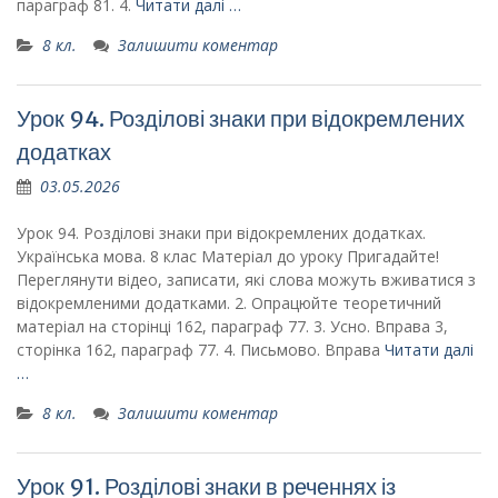
параграф 81. 4.
Читати далі …
8 кл.
Залишити коментар
Урок 94. Розділові знаки при відокремлених
додатках
03.05.2026
Урок 94. Розділові знаки при відокремлених додатках.
Українська мова. 8 клас Матеріал до уроку Пригадайте!
Переглянути відео, записати, які слова можуть вживатися з
відокремленими додатками. 2. Опрацюйте теоретичний
матеріал на сторінці 162, параграф 77. 3. Усно. Вправа 3,
сторінка 162, параграф 77. 4. Письмово. Вправа
Читати далі
…
8 кл.
Залишити коментар
Урок 91. Розділові знаки в реченнях із