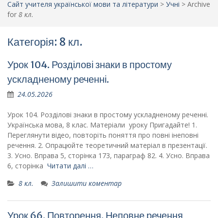
Сайт учителя української мови та літератури
>
Учні
>
Archive
for
8 кл.
Категорія: 8 кл.
Урок 104. Розділові знаки в простому
ускладненому реченні.
24.05.2026
Урок 104. Розділові знаки в простому ускладненому реченні.
Українська мова, 8 клас. Матеріали уроку Пригадайте! 1.
Переглянути відео, повторіть поняття про повні інеповні
речення. 2. Опрацюйте теоретичний матеріал в презентації.
3. Усно. Вправа 5, сторінка 173, параграф 82. 4. Усно. Вправа
6, сторінка
Читати далі …
8 кл.
Залишити коментар
Урок 66. Повторення. Неповне речення