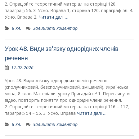
2. Опрацюйте теоретичний матеріал на сторінці 120,
параграф 56. 3. Усно. Вправа 1, сторінка 120, параграф 56. 4.
Усно. Вправа 2,
Читати далі …
8 кл.
Залишити коментар
Урок 48. Види зв’язку однорідних членів
речення
17.02.2026
Урок 48. Види зв’язку однорідних членів речення
(сполучниковий, безсполучниковий, змішаний). Українська
мова, 8 клас. Матеріали уроку Пригадайте! 1. Переглянути
відео, повторіть поняття про однорідні члени речення.
2. Опрацюйте теоретичний матеріал на сторінці 116 – 117,
параграф 54 – 55. 3. Усно. Вправа
Читати далі …
8 кл.
Залишити коментар