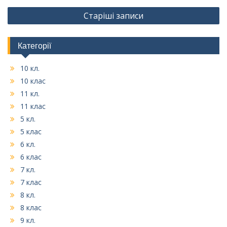
Навігація
Старіші записи
записів
Категорії
10 кл.
10 клас
11 кл.
11 клас
5 кл.
5 клас
6 кл.
6 клас
7 кл.
7 клас
8 кл.
8 клас
9 кл.