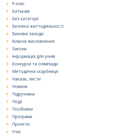
9 клас
Батькам
Без категорії
Безпека життєдіяльності
Виховні заходи
Власне висловлення
Закони
Інформація для учнів
Конкурси та олімпіади
Методична скарбниця
Накази, листи
Новини
Підручники
Події
Посібники
Програми
Проекти
Учні