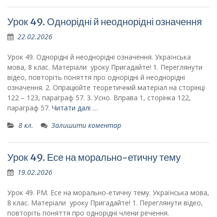
Урок 49. Однорідні й неоднорідні означення
22.02.2026
Урок 49. Однорідні й неоднорідні означення. Українська
мова, 8 клас. Матеріали уроку Пригадайте! 1. Переглянути
відео, повторіть поняття про однорідні й неоднорідні
означення. 2. Опрацюйте теоретичний матеріал на сторінці
122 – 123, параграф 57. 3. Усно. Вправа 1, сторінка 122,
параграф 57.
Читати далі …
8 кл.
Залишити коментар
Урок 49. Есе на морально-етичну тему
19.02.2026
Урок 49. РМ. Есе на морально-етичну тему. Українська мова,
8 клас. Матеріали уроку Пригадайте! 1. Переглянути відео,
повторіть поняття про однорідні члени речення.