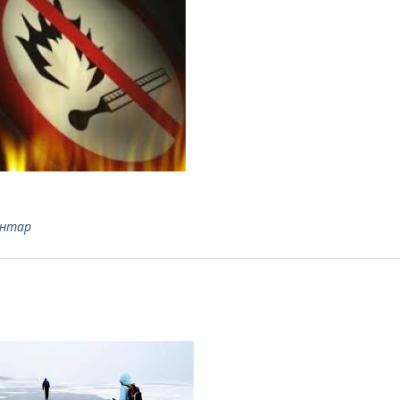
ентар