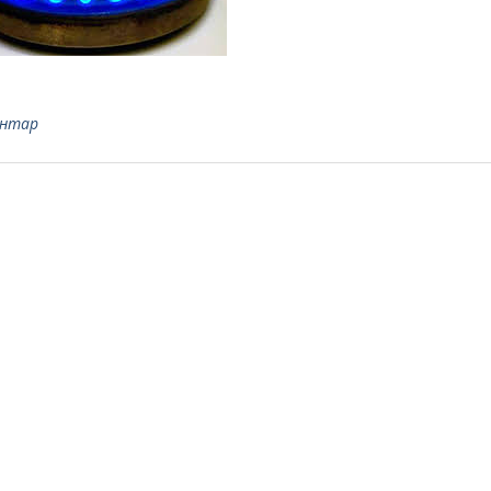
ентар